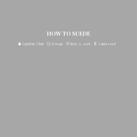
HOW TO SUEDE
Opulent Club
Design
May 9, 2018
1 min read